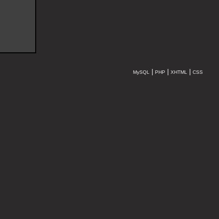
|
|
|
MySQL
PHP
XHTML
CSS