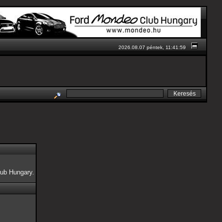
2026.08.07 péntek, 11:41:59
ub Hungary.