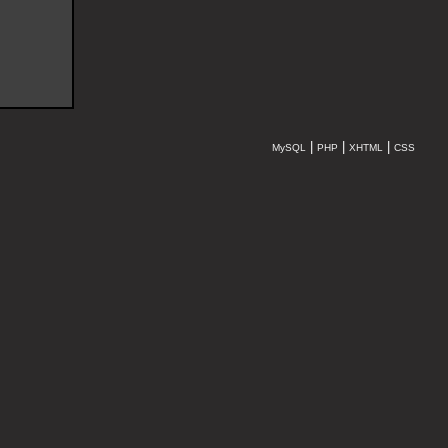
|
|
|
MySQL
PHP
XHTML
CSS