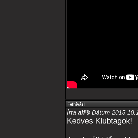
Felhívás!
Írta
alf®
Dátum 2015.10.1
Kedves Klubtagok!