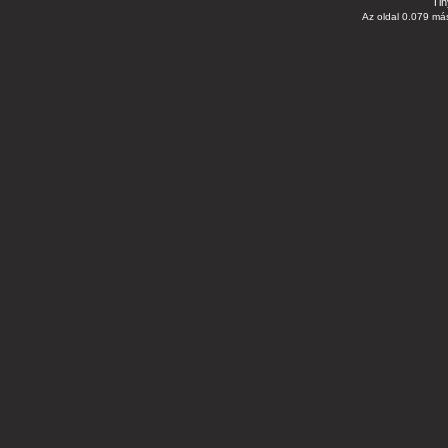
Tin
Az oldal 0.079 más