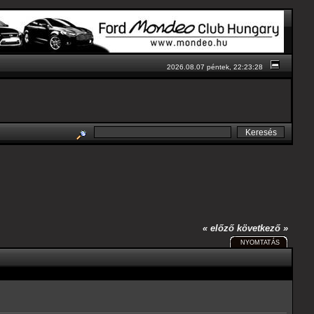
2026.08.07 péntek, 22:23:28
« előző
következő »
NYOMTATÁS