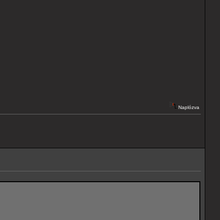
Naplózva