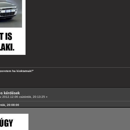
szeretem ha kioktatnak!"
os kérdések
:
2012.12.06 csütörtök, 20:13:25 »
rtök, 20:08:00