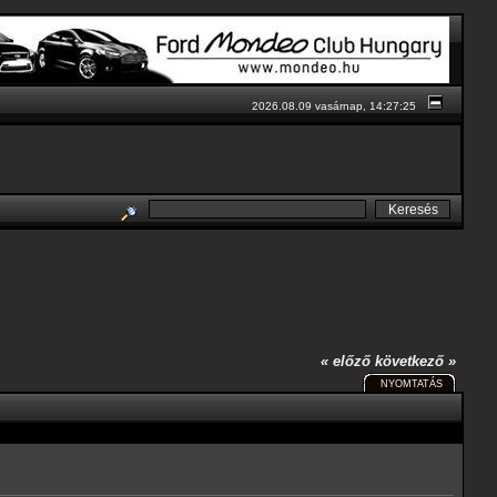
2026.08.09 vasárnap, 14:27:25
« előző
következő »
NYOMTATÁS