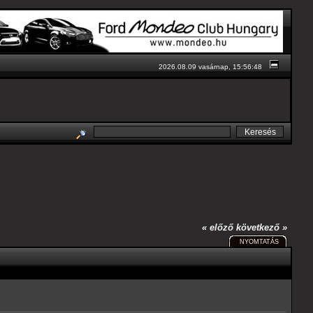
2026.08.09 vasárnap, 15:56:48
« előző
következő »
NYOMTATÁS