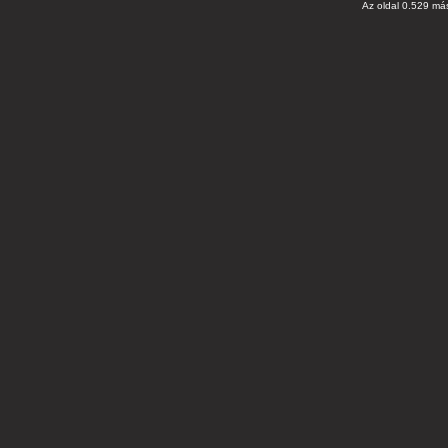
Az oldal 0.529 más