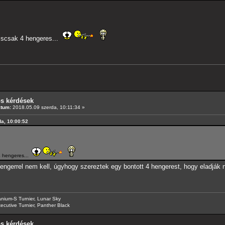
iscsak 4 hengeres...
os kérdések
átum:
2018.05.09 szerda, 10:11:34 »
da, 10:00:52
4 hengeres...
ngerrel nem kell, úgyhogy szereztek egy bontott 4 hengerest, hogy eladják
anium-S Turnier, Lunar Sky
ecutive Turnier, Panther Black
os kérdések