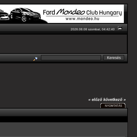
2026.08.08 szombat, 04:42:40
« előző
következő »
NYOMTATÁS