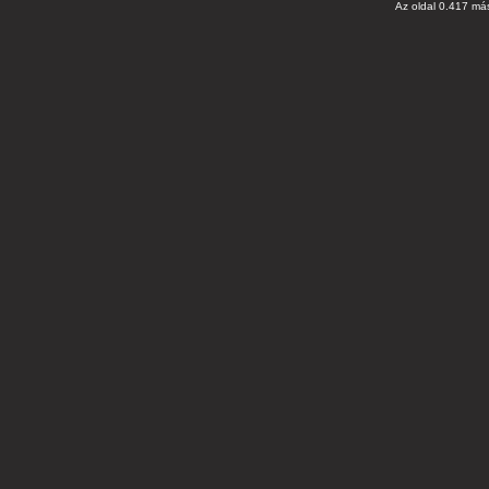
Az oldal 0.417 más