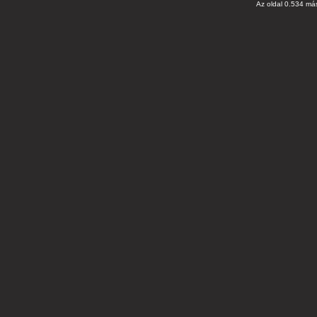
Az oldal 0.534 más