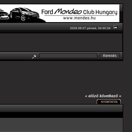
2026.08.07 péntek, 04:40:34
« előző
következő »
NYOMTATÁS