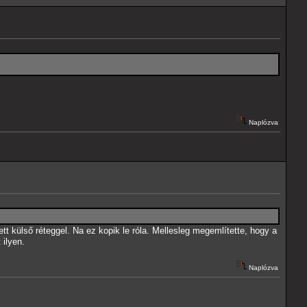
Naplózva
 külső réteggel. Na ez kopik le róla. Mellesleg megemlítette, hogy a
ilyen.
Naplózva