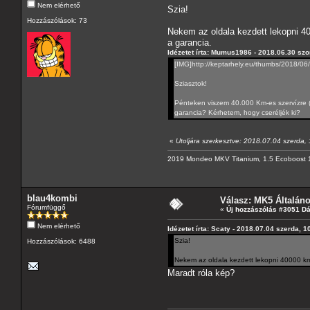
Nem elérhető
Szia!
Hozzászólások: 73
Nekem az oldala kezdett lekopni 400
a garancia.
Idézetet írta: Mumus1986 - 2018.06.30 sz
[IMG]http://keptarhely.eu/thumbs/2018/
Sziasztok!
Pénteken viszem 40.000 Km-es szervízre (1
garancia? Kérhetem, hogy cseréljék ki?
«
Utoljára szerkesztve: 2018.07.04 szerda, 
2019 Mondeo MKV Titanium, 1.5 Ecoboost 
blau4kombi
Válasz: MK5 Általán
Fórumfüggő
«
Új hozzászólás #3051 D
Nem elérhető
Idézetet írta: Scaty - 2018.07.04 szerda, 1
Szia!
Hozzászólások: 6488
Nekem az oldala kezdett lekopni 40000 km e
Maradt róla kép?