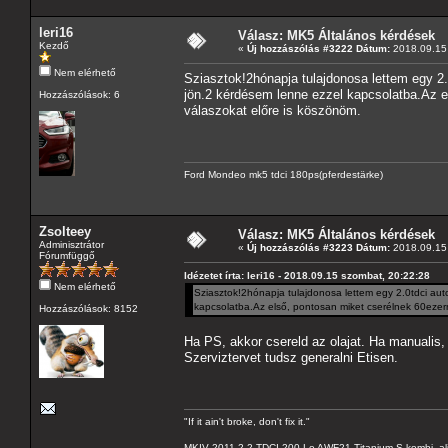
leri16
Válasz: MK5 Általános kérdések
Kezdő
«
Új hozzászólás #3222 Dátum:
2018.09.15 
Nem elérhető
Sziasztok!2hónapja tulajdonosa lettem egy 
jön.2 kérdésem lenne ezzel kapcsolatba.Az el
Hozzászólások: 6
válaszokat előre is köszönöm.
Ford Mondeo mk5 tdci 180ps(pferdestärke)
Zsolteey
Válasz: MK5 Általános kérdések
Adminisztrátor
«
Új hozzászólás #3223 Dátum:
2018.09.15 
Fórumfüggő
Idézetet írta: leri16 - 2018.09.15 szombat, 20:22:28
Nem elérhető
Sziasztok!2hónapja tulajdonosa lettem egy 2.0tdci a
kapcsolatba.Az első, pontosan miket cserélnek 60ezern
Hozzászólások: 8152
Ha PS, akkor csereld az olajat. Ha manualis,
Szerviztervet tudsz generalni Etisen.
"If it ain't broke, don't fix it."
MKIV 2011 2.2 TDCI 200 Le AWF21 Titanium-S kombi, al