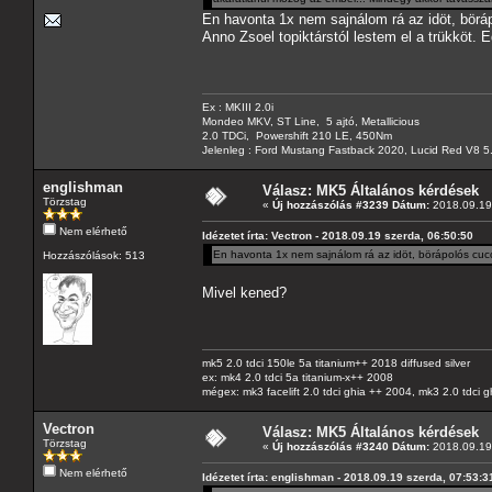
En havonta 1x nem sajnálom rá az idöt, börá
Anno Zsoel topiktárstól lestem el a trükköt. E
Ex : MKIII 2.0i
Mondeo MKV, ST Line, 5 ajtó, Metallicious
2.0 TDCi, Powershift 210 LE, 450Nm
Jelenleg : Ford Mustang Fastback 2020, Lucid Red V8 5
englishman
Válasz: MK5 Általános kérdések
Törzstag
«
Új hozzászólás #3239 Dátum:
2018.09.19 
Nem elérhető
Idézetet írta: Vectron - 2018.09.19 szerda, 06:50:50
En havonta 1x nem sajnálom rá az idöt, börápolós cucc
Hozzászólások: 513
Mivel kened?
mk5 2.0 tdci 150le 5a titanium++ 2018 diffused silver
ex: mk4 2.0 tdci 5a titanium-x++ 2008
mégex: mk3 facelift 2.0 tdci ghia ++ 2004, mk3 2.0 tdci 
Vectron
Válasz: MK5 Általános kérdések
Törzstag
«
Új hozzászólás #3240 Dátum:
2018.09.19 
Nem elérhető
Idézetet írta: englishman - 2018.09.19 szerda, 07:53:3