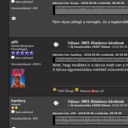
Nem elérhető
Idézetet írta: Scaty - 2018.09.06 csütörtök, 08:46:36
Gumit megnézetted? Esetleg nem szálszakadásos val
Hozzászólások: 468
Nem olyan jellegű a remegés, és a legdurváb
alf®
Válasz: MK5 Általános kérdések
Globál Moderátor
«
Új hozzászólás #3207 Dátum:
2018.09.06 
Fórumfüggő
Idézetet írta: haniboy - 2018.09.06 csütörtök, 09:19:39
Nem elérhető
Nem olyan jellegű a remegés, és a legdurvább hangja
Hozzászólások: 48651
lehet, hogy továbbra is a tárcsa miatt van a h
A tárcsa egyenesfutása mérhető műszerrel,kér
TDCI Űrhajó
Titanium
S
max 18"
haniboy
Válasz: MK5 Általános kérdések
Haladó
«
Új hozzászólás #3208 Dátum:
2018.09.06 
Nem elérhető
Idézetet írta: alf® - 2018.09.06 csütörtök, 09:35:09
lehet, hogy továbbra is a tárcsa miatt van a hiba,illetv
Hozzászólások: 468
A tárcsa egyenesfutása mérhető műszerrel,kérheted a s