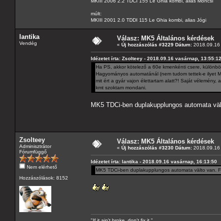
MKIII 2006 2.2 TDCI 155 Le Ghia kombi, alias Moncsi
múlt:
MKIII 2001 2.0 TDDI 115 Le Ghia kombi, alias Jógi
lantika
Válasz: MK5 Általános kérdések
Vendég
«
Új hozzászólás #3229 Dátum:
2018.09.16 
Idézetet írta: Zsolteey - 2018.09.16 vasárnap, 13:55:1
Ha PS, akkor kötelező a 60e kmenkénti csere, különbö
Hagyományos automatánál (nem tudom tettek-e ilyet MK
mit ért a gyár vajon élettartam alatt?! Saját vélemény, a
kmt szoktam mondani.
MK5 TDCi-ben duplakupplungos automata vält
Zsolteey
Válasz: MK5 Általános kérdések
Adminisztrátor
«
Új hozzászólás #3230 Dátum:
2018.09.16 
Fórumfüggő
Idézetet írta: lantika - 2018.09.16 vasárnap, 16:13:50
Nem elérhető
MK5 TDCi-ben duplakupplungos automata välto van. Fo
Hozzászólások: 8152
"If it ain't broke, don't fix it."