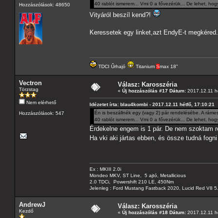
40 rablót ismerem... Vmi 0 a fővezérük... De lehet, hog
Hozzászólások: 48650
Vityáról beszíl kend?!
Keressetek egy linket,azt EndyE-t megkéred.
TDCI Űrhajó
Titanium
S
max 18"
Vectron
Válasz: Karosszéria
Törzstag
«
Új hozzászólás #17 Dátum:
2017.12.11 hé
Nem elérhető
Idézetet írta: blau4kombi - 2017.12.11 hétfő, 17:10:21
Én is beszállnék egy (vagy 2) pár rendelésébe. A rámes
Hozzászólások: 547
40 rablót ismerem... Vmi 0 a fővezérük... De lehet, hog
Érdekelne engem is 1 pár. De nem szoktam re
Ha vki aki jártas ebben, és össze tudná fog
Ex : MKIII 2.0i
Mondeo MKV, ST Line, 5 ajtó, Metallicious
2.0 TDCi, Powershift 210 LE, 450Nm
Jelenleg : Ford Mustang Fastback 2020, Lucid Red V8 5
AndrewJ
Válasz: Karosszéria
Kezdő
«
Új hozzászólás #18 Dátum:
2017.12.11 hé