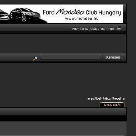
2026.08.07 péntek, 04:32:00
« előző
következő »
NYOMTATÁS