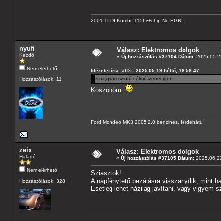
2001 TDDI Kombi! 115Le+chip No EGR!
nyufi
Válasz: Elektromos dolgok
Kezdő
«
Új hozzászólás #37104 Dátum:
2025.05.22
Nem elérhető
Idézetet írta: alf® - 2025.05.19 hétfő, 18:58:47
szia,gyári szintű célműszerrel igen.
Hozzászólások: 11
Köszönöm
Ford Mondeo MK3 2005 2.0 benzines, ferdehátú
zeix
Válasz: Elektromos dolgok
Haladó
«
Új hozzászólás #37105 Dátum:
2025.06.22
Nem elérhető
Sziasztok!
A napfénytető bezárásra visszanyílik, mint ha
Hozzászólások: 328
Esetleg lehet házilag javítani, vagy vigyem 