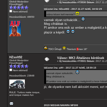
Globál Moderátor
«
Új hozzászólás #73530 Dátum:
2017.11.27
Fórumfüggő
Idézetet írta: HZsolt92 - 2017.11.27 hétfő, 18:52:29
Nem elérhető
utána kézen kell mennie?
Hozzászólások: 48650
vannak olyan szituációk...
Meg cifrábbak is.
Pl amikor orra esik az ember a maligántól,a 
plazúr a képről.
TDCI Űrhajó
Titanium
S
max 18"
HZsolt92
Válasz: MK3 Általános kérdések
Globál Moderátor
«
Új hozzászólás #73531 Dátum:
2017.11.27
Fórumfüggő
Idézetet írta: alf® - 2017.11.27 hétfő, 18:59:15
Nem elérhető
vannak olyan szituációk...
Hozzászólások: 23848
Meg cifrábbak is.
Pl amikor orra esik az ember a maligántól,a keze hátra
jó, de olyankor nem kell akksiért menni, ezt 
RULE: Turbos make torque,
and torque makes fun
2019 NISSAN NAVARA NP300