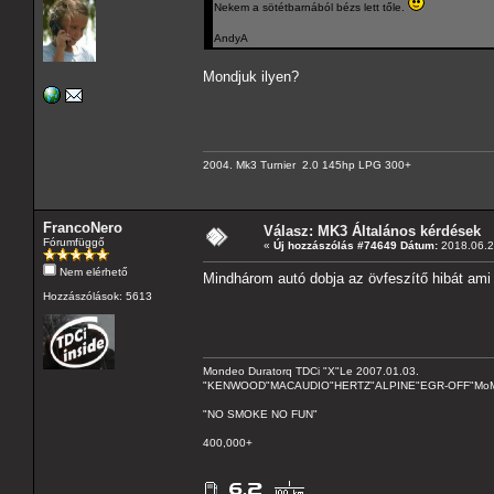
Nekem a sötétbarnából bézs lett tőle.
AndyA
Mondjuk ilyen?
2004. Mk3 Turnier 2.0 145hp LPG 300+
FrancoNero
Válasz: MK3 Általános kérdések
Fórumfüggő
«
Új hozzászólás #74649 Dátum:
2018.06.2
Nem elérhető
Mindhárom autó dobja az övfeszítő hibát ami u
Hozzászólások: 5613
Mondeo Duratorq TDCi "X"Le 2007.01.03.
"KENWOOD"MACAUDIO"HERTZ"ALPINE"EGR-OFF"MoMo C
"NO SMOKE NO FUN"
400,000+