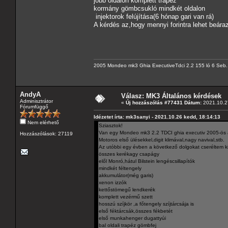
jobb oldalon komplett trapéz
kormány gömbcsukló mindkét oldalon
injektorok felújítása(6 hónap gari van rá)
A kérdés az,hogy mennyi forintra lehet beára
2005 Mondeo mk3 Ghia ExecutiveTdci 2.2 155 ló 6 Seb.
AndyA
Válasz: MK3 Általános kérdések
Adminisztrátor
«
Új hozzászólás #77431 Dátum:
2021.10.27
Fórumfüggő
Idézetet írta: mk3sanyi - 2021.10.26 kedd, 18:14:13
Nem elérhető
Sziasztok!
Van egy Mondeo mk3 2.2 TDCI ghia executiv 2005-ös a
Hozzászólások: 27119
Motoros első ülésekkel,digit klimával,nagy navival,stb.
Az utóbbi egy évben a következő dolgokat cseréltem ki 
összes kerékagy csapágy
elől Monró,hátul Bilstein lengéscsillapítók
mindkét féltengely
akkumulátor(még garis)
xenon izzók
kettőstömegű lendkerék
komplett vezérmű szett
hosszú szíjkör ,a főtengely szíjtárcsája is
első féktárcsák,összes fékbetét
első munkahenger dugattyúi
bal oldali trapéz gömbfej