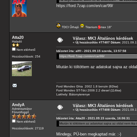
https://ford.7zap.com/en/car/99/
TDCI Űrhajó
Titanium
S
max 18"
Atta20
Válasz: MK3 Általános kérdések
Haladó
«
Új hozzászólás #77407 Dátum:
2021.09.15
Nem elérhető
Idézetet írta: alf® - 2021.09.15 szerda, 13:57:58
https://ford.7zap.com/en/car/99/
Hozzászólások: 254
Miután ki töltöttem az adatokat sajna az old
Ford Mondeo Ghia 2002 1.8 benzin (92kw)
Ford Mondeo ST-Tdci 2006 2.2 diesel (114kw)
Lakhely: Bátonyterenye
AndyA
Válasz: MK3 Általános kérdések
Adminisztrátor
«
Új hozzászólás #77408 Dátum:
2021.09.15
Fórumfüggő
Idézetet írta: Atta20 - 2021.09.15 szerda, 16:06:31
Nem elérhető
Miután ki töltöttem az adatokat sajna az oldal nem lé
Hozzászólások: 27119
Mindegy, PÜ-ben megkaptad már. :-)