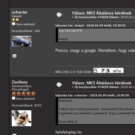
schecter
Válasz: MK3 Általános kérdések
Haladó
«
Új hozzászólás #74228 Dátum:
2018.04.1
Nem elérhető
Idézetet írta: AndyA - 2018.04.09 hétfő, 15:38:52
http://bfy.tw/HY6t
Hozzászólások: 199
AndyA
Persze, megy a google. Reméltem, hogy vala
MK3 2001 2.0 TDDI GHIA
Zsolteey
Válasz: MK3 Általános kérdések
Adminisztrátor
«
Új hozzászólás #74229 Dátum:
2018.04.1
Fórumfüggő
Idézetet írta: schecter - 2018.04.09 hétfő, 14:00:39
Nem elérhető
Sziasztok,
Hozzászólások: 8152
Tudtok olyan helyet javasolni, ahol alufelnit fel tudnak 
A gyárimra azt mondták a gumisnál, hogy a peremet fel k
Köszi előre is!
felnifelujitas.hu