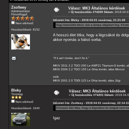
Zsolteey
Válasz: MK3 Általános kérdések
Adminisztrátor
«
Új hozzászólás #74200 Dátum:
2018.04.01
Fórumfüggő
Idézetet írta: Bleky - 2018.04.01 vasárnap, 21:21:49
Nem elérhető
Vagy biztosíték kihúz, bár a lámpa világítani fog. Kézi
Hozzászólások: 8152
A hosszú élet titka, hogy a légzsákot és dolg
akkor nyomás a hátsó sorba.
"If it ain't broke, don't fix it."
MKIV 2011 2.2 TDCI 200 Le AWF21 Titanium-S kombi, al
MKIII 2006 2.2 TDCI 155 Le Ghia kombi, alias Moncsi
múlt:
MKIII 2001 2.0 TDDI 115 Le Ghia kombi, alias Jógi
Bleky
Válasz: MK3 Általános kérdések
Törzstag
«
Új hozzászólás #74201 Dátum:
2018.04.02
Nem elérhető
Idézetet írta: Zsolteey - 2018.04.01 vasárnap, 22:14:11
A hosszú élet titka, hogy a légzsákot és dolgait nem b
Hozzászólások: 1640
Igaz