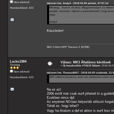
Nem elérhető
Idézetet írta: AndyA - 2018.04.06 péntek, 07:07:14
Mindegy... Euro-4, és kész. Magyarországon ez többet j
Hozzászólások: 923
autóját, mondván, teljesíti a paramétereket, hogy keve
vége.
AndyA
Köszönöm!
Mk3 2.0tdci+DPF Titanium X (N7BB)
Lacko1984
Válasz: MK3 Általános kérdések
Törzstag
«
Új hozzászólás #74215 Dátum:
2018.04.06
Nem elérhető
Idézetet írta: Thomas8607 - 2018.04.05 csütörtök, 21:
DPF nélkül is Euro4-es, amin van elektromos turbó ve
Hozzászólások: 923
Na ez az!
2006 évtől már csak eur4 jöhetett ki a gyár
Ezekben nincs dpf.
Az enyémet NO-ban helyezték először forgal
Tehát ez, hogy lehet?
Vagy ha iktatom a dpf-et akkor is eur4 lesz 