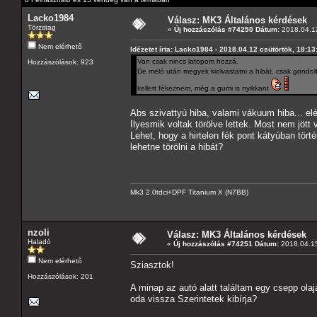
Lacko1984
Válasz: MK3 Általános kérdések
Törzstag
«
Új hozzászólás #74250 Dátum:
2018.04.12
Nem elérhető
Idézetet írta: Lacko1984 - 2018.04.12 csütörtök, 18:13
Van csak nincs latopom hozzá.
Hozzászólások: 923
De meló után megyek kiolvastatni a hibát, csak gond
kellett fékeznem, még a gumi is nyikkant
Abs szivattyú hiba, valami vákuum hiba... el
Ilyesmik voltak törölve lettek. Most nem jöt
Lehet, hogy a hirtelen fék pont kátyúban tör
lehetne törölni a hibát?
Mk3 2.0tdci+DPF Titanium X (N7BB)
nzoli
Válasz: MK3 Általános kérdések
Haladó
«
Új hozzászólás #74251 Dátum:
2018.04.15
Nem elérhető
Sziasztok!
Hozzászólások: 201
A minap az autó alatt találtam egy csepp ol
oda vissza Szerintetek kibírja?