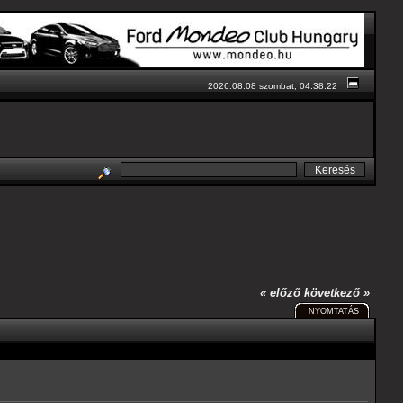
2026.08.08 szombat, 04:38:22
« előző
következő »
NYOMTATÁS