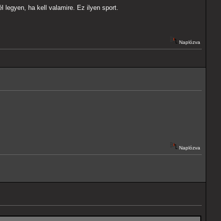
 legyen, ha kell valamire. Ez ilyen sport.
Naplózva
Naplózva