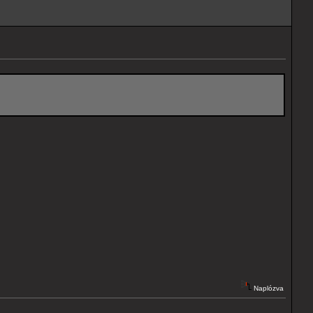
Naplózva