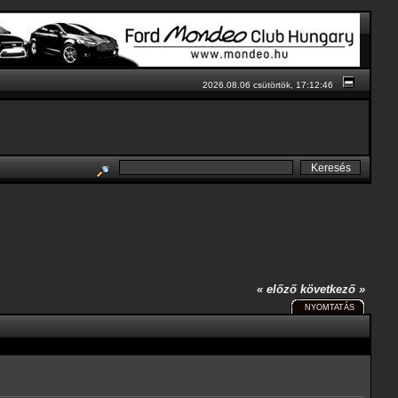
2026.08.06 csütörtök, 17:12:46
« előző
következő »
NYOMTATÁS