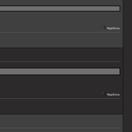
Naplózva
Naplózva