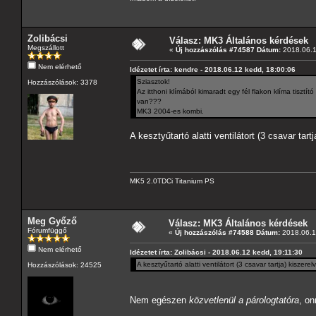
Zolibácsi
Válasz: MK3 Általános kérdések
Megszállott
«
Új hozzászólás #74587 Dátum:
2018.06.1
Nem elérhető
Idézetet írta: kendre - 2018.06.12 kedd, 18:00:06
Sziasztok!
Hozzászólások: 3378
Az itthoni klímából kimaradt egy fél flakon klíma tiszt
van???
MK3 2004-es kombi.
A kesztyűtartó alatti ventilátort (3 csavar tart
MK5 2.0TDCi Titanium PS
Meg Győző
Válasz: MK3 Általános kérdések
Fórumfüggő
«
Új hozzászólás #74588 Dátum:
2018.06.1
Nem elérhető
Idézetet írta: Zolibácsi - 2018.06.12 kedd, 19:11:30
A kesztyűtartó alatti ventilátort (3 csavar tartja) kiszer
Hozzászólások: 24525
Nem egészen
közvetlenül a párologtatóra
, o