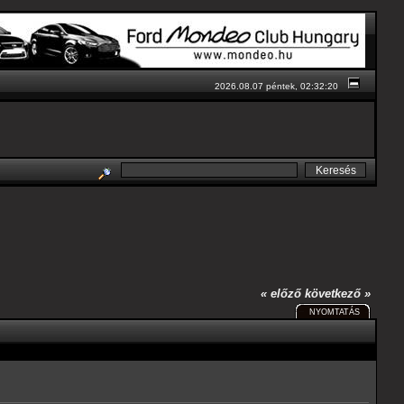
2026.08.07 péntek, 02:32:20
« előző
következő »
NYOMTATÁS