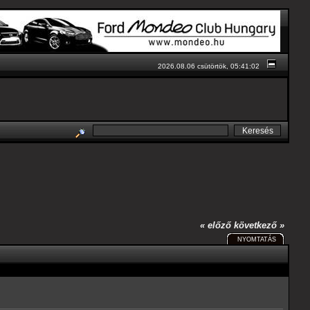
2026.08.06 csütörtök, 05:41:02
« előző
következő »
NYOMTATÁS