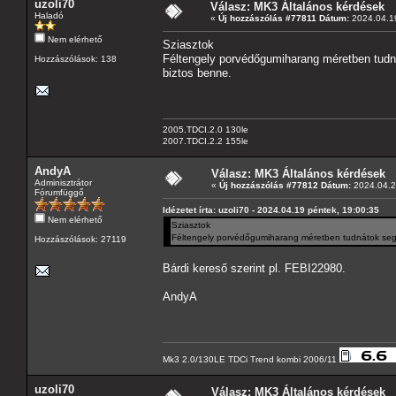
uzoli70
Válasz: MK3 Általános kérdések
Haladó
«
Új hozzászólás #77811 Dátum:
2024.04.19
Nem elérhető
Sziasztok
Féltengely porvédőgumiharang méretben tudn
Hozzászólások: 138
biztos benne.
2005.TDCI.2.0 130le
2007.TDCI.2.2 155le
AndyA
Válasz: MK3 Általános kérdések
Adminisztrátor
«
Új hozzászólás #77812 Dátum:
2024.04.22
Fórumfüggő
Idézetet írta: uzoli70 - 2024.04.19 péntek, 19:00:35
Nem elérhető
Sziasztok
Féltengely porvédőgumiharang méretben tudnátok seg
Hozzászólások: 27119
Bárdi kereső szerint pl. FEBI22980.
AndyA
Mk3 2.0/130LE TDCi Trend kombi 2006/11
uzoli70
Válasz: MK3 Általános kérdések