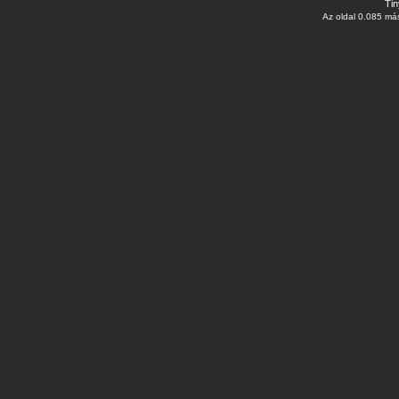
Tin
Az oldal 0.085 más