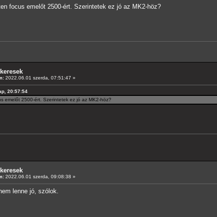
en focus emelőt 2500-ért. Szerintetek ez jó az MK2-höz?
 keresek
m:
2022.06.01 szerda, 07:51:47 »
ap, 20:57:54
us emelőt 2500-ért. Szerintetek ez jó az MK2-höz?
 keresek
m:
2022.06.01 szerda, 09:08:38 »
nem lenne jó, szólok.