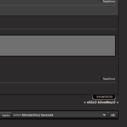
Naplózva
Naplózva
NYOMTATÁS
« előző
következő »
Ugrás: