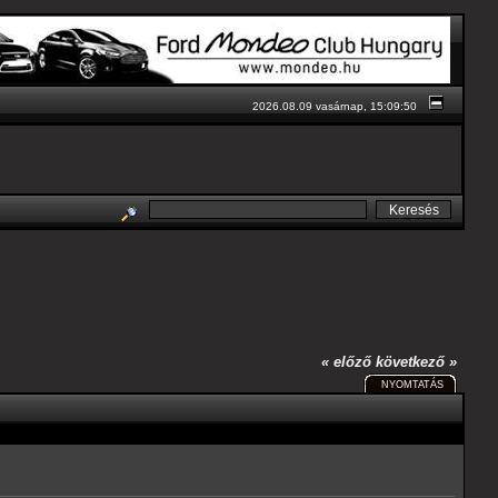
2026.08.09 vasárnap, 15:09:50
« előző
következő »
NYOMTATÁS