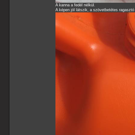
A kanna a fedél nélkül.
A képen jól látszik, a szövetbetétes ragaszt