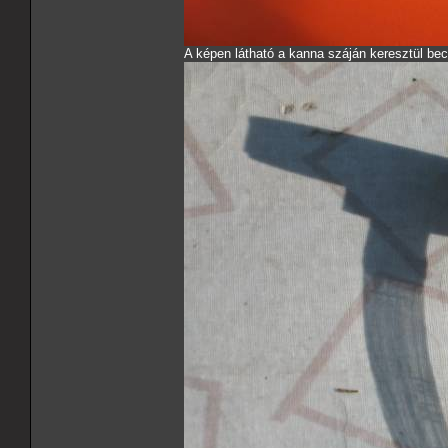
A képen látható a kanna száján keresztül be