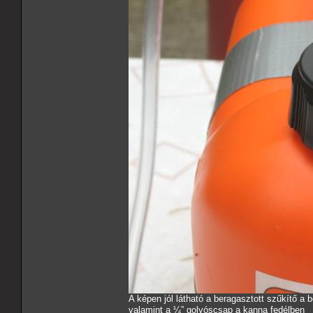
A képen jól látható a beragasztott szűkítő a 
valamint a ¼” golyóscsap a kanna fedélben