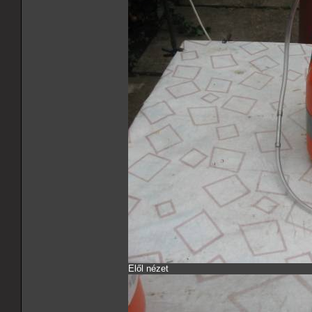
Elől nézet