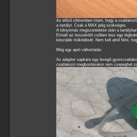
Az előző cikkemben írtam, hogy a csatlakoztatá
a tartályt. Csak a MAX jelig szükséges.
A túlnyomás megszüntetése után a tartályban
Emiatt az összekötő csőben lesz egy légbubo
készülék működését. Nem kell attól félni, hog
Még egy apró változtatás:
Az adapter sapkára egy levegő gyorscsatlako
csatlakozó megbontásakor nem csepeghet szé