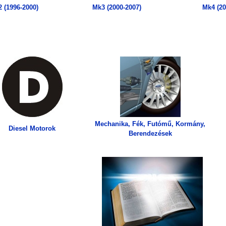
 (1996-2000)
Mk3 (2000-2007)
Mk4 (20
Mechanika, Fék, Futómű, Kormány,
Diesel Motorok
Berendezések