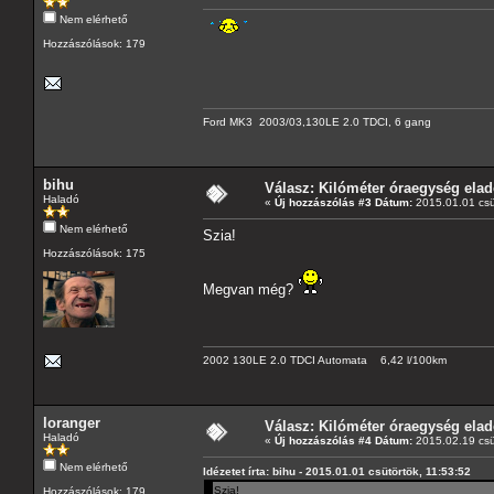
Nem elérhető
Hozzászólások: 179
Ford MK3 2003/03,130LE 2.0 TDCI, 6 gang
bihu
Válasz: Kilóméter óraegység ela
Haladó
«
Új hozzászólás #3 Dátum:
2015.01.01 csü
Nem elérhető
Szia!
Hozzászólások: 175
Megvan még?
2002 130LE 2.0 TDCI Automata 6,42 l/100km
loranger
Válasz: Kilóméter óraegység ela
Haladó
«
Új hozzászólás #4 Dátum:
2015.02.19 csü
Nem elérhető
Idézetet írta: bihu - 2015.01.01 csütörtök, 11:53:52
Szia!
Hozzászólások: 179