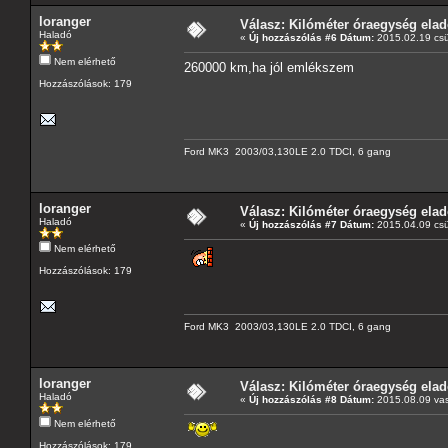
loranger
Válasz: Kilóméter óraegység ela
Haladó
«
Új hozzászólás #6 Dátum:
2015.02.19 csü
Nem elérhető
260000 km,ha jól emlékszem
Hozzászólások: 179
Ford MK3 2003/03,130LE 2.0 TDCI, 6 gang
loranger
Válasz: Kilóméter óraegység ela
Haladó
«
Új hozzászólás #7 Dátum:
2015.04.09 csü
Nem elérhető
Hozzászólások: 179
Ford MK3 2003/03,130LE 2.0 TDCI, 6 gang
loranger
Válasz: Kilóméter óraegység ela
Haladó
«
Új hozzászólás #8 Dátum:
2015.08.09 vas
Nem elérhető
Hozzászólások: 179