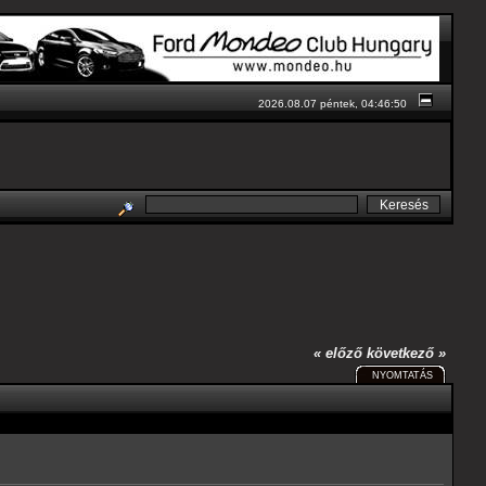
2026.08.07 péntek, 04:46:50
« előző
következő »
NYOMTATÁS