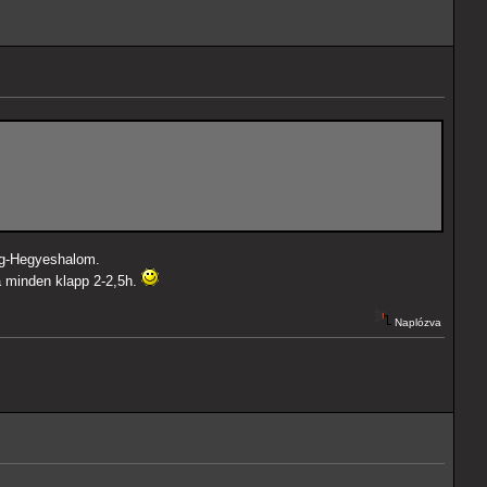
ing-Hegyeshalom.
a minden klapp 2-2,5h.
Naplózva