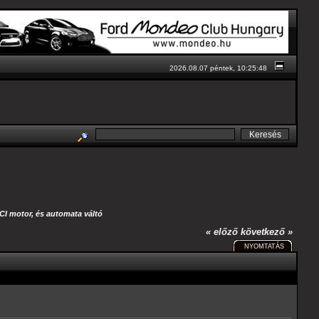
2026.08.07 péntek, 10:25:48
I motor, és automata váltó
« előző
következő »
NYOMTATÁS