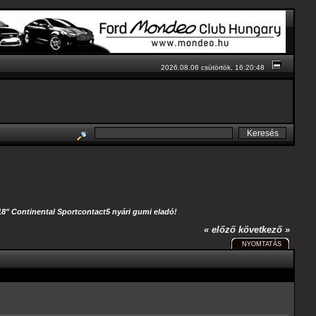
2026.08.06 csütörtök, 16:20:48
18" Continental Sportcontact5 nyári gumi eladó!
« előző
következő »
NYOMTATÁS