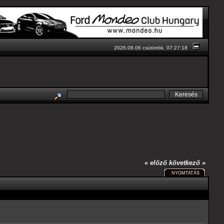
2026.08.06 csütörtök, 07:27:18
« előző
következő »
NYOMTATÁS