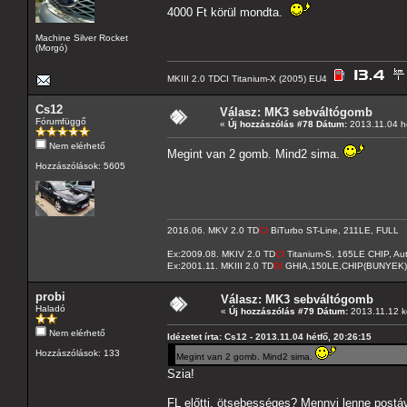
4000 Ft körül mondta.
Machine Silver Rocket
(Morgó)
MKIII 2.0 TDCI Titanium-X (2005) EU4
Cs12
Válasz: MK3 sebváltógomb
Fórumfüggő
«
Új hozzászólás #78 Dátum:
2013.11.04 hé
Nem elérhető
Megint van 2 gomb. Mind2 sima.
Hozzászólások: 5605
2016.06. MKV 2.0 TD
CI
BiTurbo ST-Line, 211LE, FULL
Ex:2009.08. MKIV 2.0 TD
CI
Titanium-S, 165LE CHIP, A
Ex:2001.11. MKIII 2.0 TD
DI
GHIA,150LE,CHIP(BUNYEK)
probi
Válasz: MK3 sebváltógomb
Haladó
«
Új hozzászólás #79 Dátum:
2013.11.12 k
Nem elérhető
Idézetet írta: Cs12 - 2013.11.04 hétfő, 20:26:15
Hozzászólások: 133
Megint van 2 gomb. Mind2 sima.
Szia!
FL előtti, ötsebességes? Mennyi lenne post