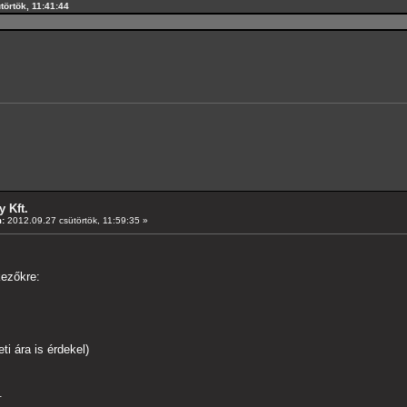
törtök, 11:41:44
 Kft.
:
2012.09.27 csütörtök, 11:59:35 »
kezőkre:
ti ára is érdekel)
.