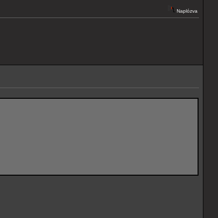
Naplózva