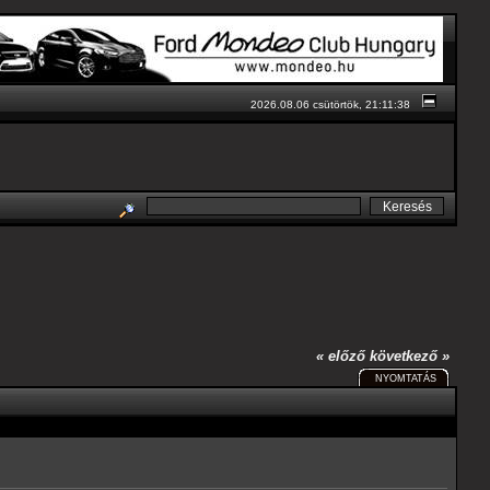
2026.08.06 csütörtök, 21:11:38
« előző
következő »
NYOMTATÁS