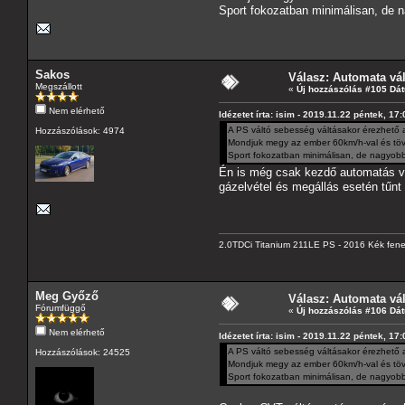
Sport fokozatban minimálisan, de n
Sakos
Válasz: Automata vá
Megszállott
«
Új hozzászólás #105 Dá
Nem elérhető
Idézetet írta: isim - 2019.11.22 péntek, 17
A PS váltó sebesség váltásakor érezhető 
Hozzászólások: 4974
Mondjuk megy az ember 60km/h-val és tövig
Sport fokozatban minimálisan, de nagyobb
Én is még csak kezdő automatás vag
gázelvétel és megállás esetén tűnt
2.0TDCi Titanium 211LE PS - 2016 Kék fen
Meg Győző
Válasz: Automata vá
Fórumfüggő
«
Új hozzászólás #106 Dá
Nem elérhető
Idézetet írta: isim - 2019.11.22 péntek, 17
A PS váltó sebesség váltásakor érezhető 
Hozzászólások: 24525
Mondjuk megy az ember 60km/h-val és tövig
Sport fokozatban minimálisan, de nagyobb