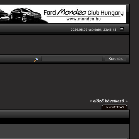
2026.08.06 csütörtök, 23:48:43
« előző
következő »
NYOMTATÁS