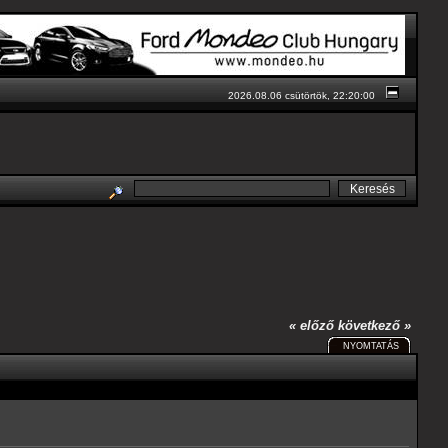
2026.08.06 csütörtök, 22:20:00
« előző
következő »
NYOMTATÁS