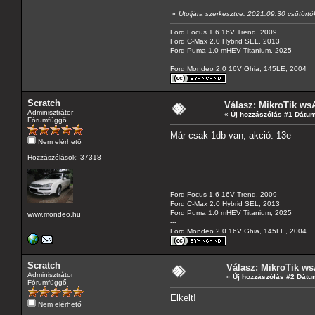
«
Utoljára szerkesztve: 2021.09.30 csütörtö
Ford Focus 1.6 16V Trend, 2009
Ford C-Max 2.0 Hybrid SEL, 2013
Ford Puma 1.0 mHEV Titanium, 2025
---
Ford Mondeo 2.0 16V Ghia, 145LE, 2004
Scratch
Válasz: MikroTik wsA
Adminisztrátor
«
Új hozzászólás #1 Dátum
Fórumfüggő
Már csak 1db van, akció: 13e
Nem elérhető
Hozzászólások: 37318
Ford Focus 1.6 16V Trend, 2009
Ford C-Max 2.0 Hybrid SEL, 2013
Ford Puma 1.0 mHEV Titanium, 2025
www.mondeo.hu
---
Ford Mondeo 2.0 16V Ghia, 145LE, 2004
Scratch
Válasz: MikroTik ws
Adminisztrátor
«
Új hozzászólás #2 Dátu
Fórumfüggő
Elkelt!
Nem elérhető