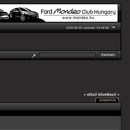
2026.08.06 csütörtök, 04:46:08
« előző
következő »
NYOMTATÁS