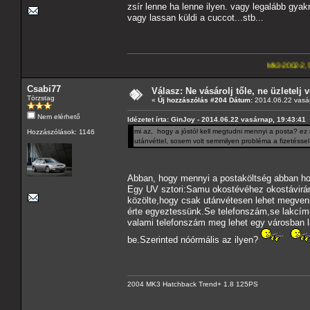
zsír lenne ha lenne ilyen. vagy legalább gyak
vagy lassan küldi a cuccot...stb...
Mk3-2002-2,5-V6
---A4-es la
Csabi77
Válasz: Ne vásárolj tőle, ne üzletelj v
Törzstag
«
Új hozzászólás #204 Dátum:
2014.06.22 vasár
Nem elérhető
Idézetet írta: GinJoy - 2014.06.22 vasárnap, 19:43:41
mi az, hogy a jóstól kell megtudni mennyi a posta? ez
Hozzászólások: 1146
utánvéttel, sosem volt semmilyen probléma a fizetéssel. 
Abban, hogy mennyi a postaköltség abban h
Egy UV sztori:Samu okostévéhez okostávirány
közölte,hogy csak utánvétesen lehet megven
érte egyeztessünk.Se telefonszám,se lakcím
valami telefonszám meg lehet egy városban l
be.Szerinted nóórmális az ilyen?
2004 MK3 Hatchback Trend+ 1.8 125PS