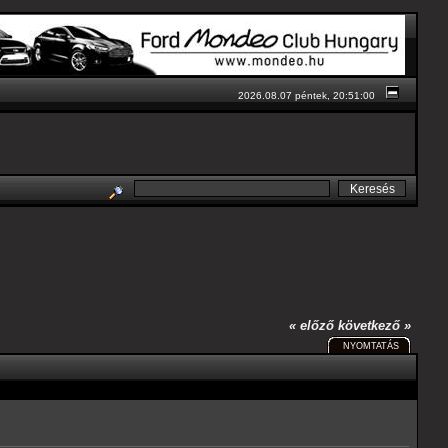
2026.08.07 péntek, 20:51:00
« előző
következő »
NYOMTATÁS