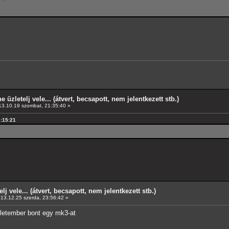
e üzletelj vele... (átvert, becsapott, nem jelentkezett stb.)
3.10.19 szombat, 21:35:40 »
1:15:21
elj vele... (átvert, becsapott, nem jelentkezett stb.)
13.12.25 szerda, 23:56:42 »
üzletember bont egy mk3-at