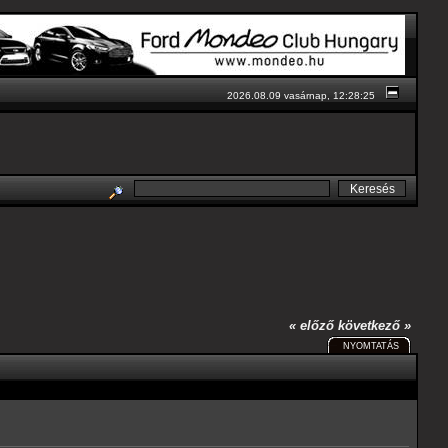
2026.08.09 vasárnap, 12:28:25
« előző
következő »
NYOMTATÁS