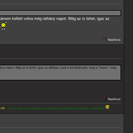
árnom kellett volna még néhány napot. Még az is lehet, igaz az
Naplózva
ány napot. Még az is lehet, igaz az állítása, csak a körülmények, meg a "haver", meg
Naplózva
lapomat, hasonló paraméterekkel rendelkező Audira cserélném!