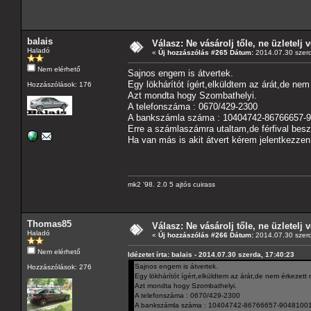
balais
Válasz: Ne vásárolj tőle, ne üzletelj v
Haladó
«
Új hozzászólás #265 Dátum:
2014.07.30 szerd
Nem elérhető
Sajnos engem is átvertek.
Egy lökhárítót ígért,elküldtem az árát,de nem
Hozzászólások: 176
Azt mondta hogy Szombathelyi.
A telefonszáma : 0670/429-2300
A bankszámla száma : 10404742-86766657-
Erre a számlaszámra utaltam,de férfival besz
Ha van más is akit átvert kérem jelentkezzen
mk2 '98. 2.0 5 ajtós cuirass
Thomas85
Válasz: Ne vásárolj tőle, ne üzletelj v
Haladó
«
Új hozzászólás #266 Dátum:
2014.07.30 szerd
Nem elérhető
Idézetet írta: balais - 2014.07.30 szerda, 17:40:23
Sajnos engem is átvertek.
Hozzászólások: 276
Egy lökhárítót ígért,elküldtem az árát,de nem érkezett 
Azt mondta hogy Szombathelyi.
A telefonszáma : 0670/429-2300
A bankszámla száma : 10404742-86766657-90481001