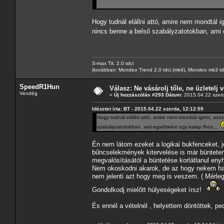
Hogy tudnál elállni attó, amire nem mondtál i
nincs benne a belső szabályzatotokban, ami
S-max Tit. 2.0 tdci
(korábban: Mondeo Trend 2.0 tdci (mk4), Mondeo mk3 tdci, 
SpeedR1Hun
Válasz: Ne vásárolj tőle, ne üzletelj v
Vendég
«
Új hozzászólás #293 Dátum:
2015.04.22 szerd
Idézetet írta: BT - 2015.04.22 szerda, 12:12:59
Hogy tudnál elállni attó, amire nem mondtál igent, aza
szabályzatotokban, ami egyébként egy kalap fhos...
Én nem látom ezeket a logikai bukfenceket, 
bűncselekmények kitervelése is már büntetend
megvalósításától a büntetése korlátlanul enyh
Nem okoskodni akarok, de az hogy nekem haj
nem jelenti azt hogy meg is veszem. ( Mérleg
Gondolkodj mielőtt hülyeségeket írsz!
És ennél a vételnél , helyettem döntöttek, p