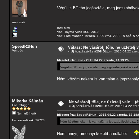
Végül is BT tán jogászféle, meg jogszabályoka
rasti rusti
rasti rusti
Van: Toyota Auris HSD, 2010.
Volt: Ford Mondeo, benzin, 1999 cm3, 2002., 5 ajtó, 5 s
SpeedR1Hun
Válasz: Ne vásárolj tőle, ne üzletelj v
Vendég
«
Új hozzászólás #298 Dátum:
2015.04.22 szerd
Idézetet írta: ultio - 2015.04.22 szerda, 14:19:25
Végül is BT tán jogászféle, meg jogszabályokat is irkál
Némi közöm nekem is van talán a jogszabályok
Mikorka Kálmán
Ne vásárolj tőle, ne üzletelj vele... (
Fórumfüggő
«
Új hozzászólás #299 Dátum:
2015.04.22 szer
Nem elérhető
Idézetet írta: SpeedR1Hun - 2015.04.22 szerda, 16:18:
Hozzászólások: 26720
Némi közöm nekem is van talán a jogszabályokhoz... De 
Némi annyi, amennyi közelít a nullához...