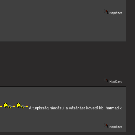
Naplózva
Naplózva
A turpisság ráadásul a vásárlást követő kb. harmadik
Naplózva