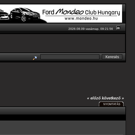
2026.08.09 vasárnap, 09:21:56
« előző
következő »
NYOMTATÁS