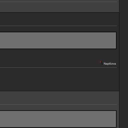
Naplózva