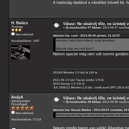
A turpisság ráadásul a vásárlást követő kb. 
H. Balázs
Válasz: Ne vásárolj tőle, ne üzletelj v
Törzstag
«
Új hozzászólás #7 Dátum:
2013.09.07 szombat
Nem elérhető
Idézetet írta: vzoli - 2013.09.06 péntek, 21:32:57
mondom, még hátha kiderül, hogy tévedtem.
Hozzászólások: 1667
Másnak még nem volt ilyen?
Nekem speciel még nem volt semmi gondom a
2014/9 Mondeo 2.0 tdci tit 140 le
2021.06 2.0 tdci Transit Jumbo 170 ló
2010 Ducato 2.3 120 ló
EX 2006/12 Mondeo 2,0 tdci combi eur4 DPF 130 ló EG
AndyA
Válasz: Ne vásárolj tőle, ne üzletelj v
Adminisztrátor
«
Új hozzászólás #8 Dátum:
2013.09.08 vasárna
Fórumfüggő
Idézetet írta: Huszár Balázs - 2013.09.07 szombat, 23:
Nem elérhető
Nekem speciel még nem volt semmi gondom az itteni b
Hozzászólások: 27118
Nekem mindig bajom van velük! Állandóan has